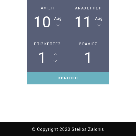
ΑΦΙΞΗ
ΑΝΑΧΩΡΗΣΗ
10
11
Aug
Aug
ΕΠΙΣΚΕΠΤΕΣ
ΒΡΑΔΙΕΣ
1
1
ΚΡΑΤΗΣΗ
© Copyright 2020 Stelios Zalonis