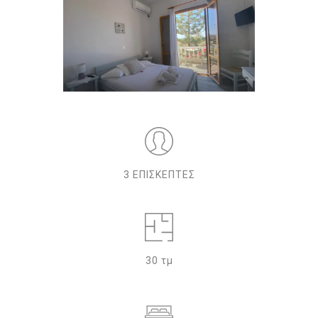
3 ΕΠΙΣΚΕΠΤΕΣ
30 τμ